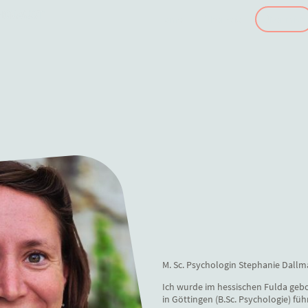
Home
Therapie
Über mich
M. Sc. Psychologin Stephanie Dall
Ich wurde im hessischen Fulda geb
in Göttingen (B.Sc. Psychologie) fü