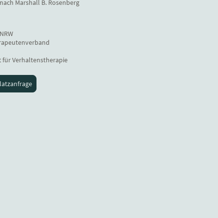
nach Marshall B. Rosenberg
 NRW
erapeutenverband
 für Verhaltenstherapie
latzanfrage