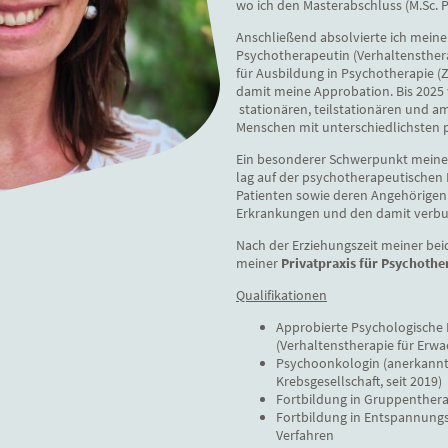
wo ich den Masterabschluss (M.Sc. 
Anschließend absolvierte ich mein
Psychotherapeutin (Verhaltensther
für Ausbildung in Psychotherapie (Z
damit meine Approbation. Bis 2025 w
stationären, teilstationären und am
Menschen mit unterschiedlichsten 
Ein besonderer Schwerpunkt meiner
lag auf der psychotherapeutischen
Patienten sowie deren Angehörigen
Erkrankungen und den damit verbu
Nach der Erziehungszeit meiner bei
meiner
Privatpraxis für Psychothe
Qualifikationen
Approbierte Psychologische
(Verhaltenstherapie für Erwa
Psychoonkologin (anerkannt
Krebsgesellschaft, seit 2019)
Fortbildung in Gruppenthera
Fortbildung in Entspannung
Verfahren