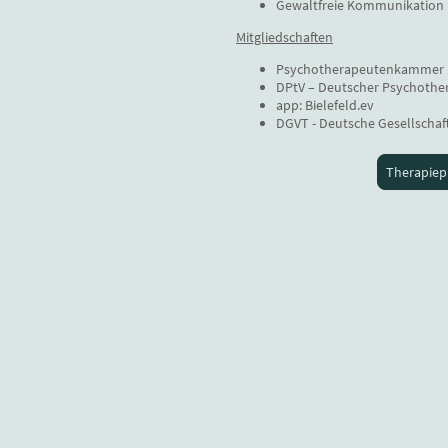
Gewaltfreie Kommunikation 
Mitgliedschaften
Psychotherapeutenkammer
DPtV – Deutscher Psychoth
app: Bielefeld.ev
DGVT - Deutsche Gesellschaft
Therapiep